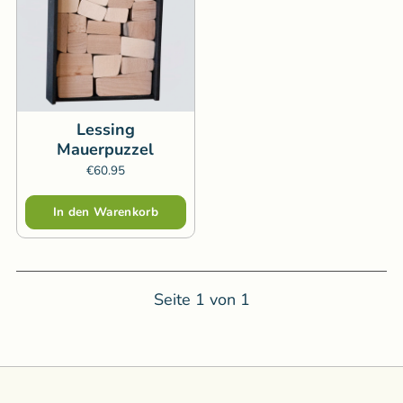
Lessing
Mauerpuzzel
€60.95
Menge
In den Warenkorb
Seite
1
von
1