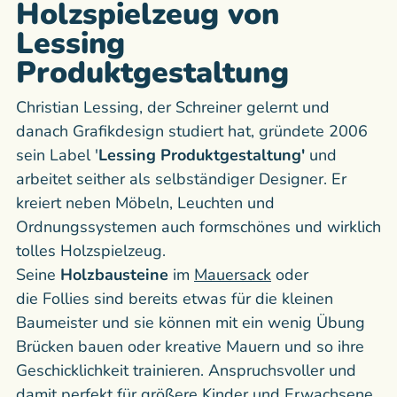
Holzspielzeug von
Lessing
Produktgestaltung
Christian Lessing, der Schreiner gelernt und
danach Grafikdesign studiert hat, gründete 2006
sein Label '
Lessing Produktgestaltung'
und
arbeitet seither als selbständiger Designer. Er
kreiert neben Möbeln, Leuchten und
Ordnungssystemen auch formschönes und wirklich
tolles Holzspielzeug.
Seine
Holzbausteine
im
Mauersack
oder
die Follies sind bereits etwas für die kleinen
Baumeister und sie können mit ein wenig Übung
Brücken bauen oder kreative Mauern und so ihre
Geschicklichkeit trainieren. Anspruchsvoller und
damit perfekt für größere Kinder und Erwachsene