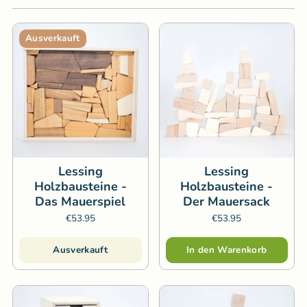
Ausverkauft
Lessing
Lessing
Holzbausteine -
Holzbausteine -
Das Mauerspiel
Der Mauersack
€53.95
€53.95
Menge
Ausverkauft
In den Warenkorb