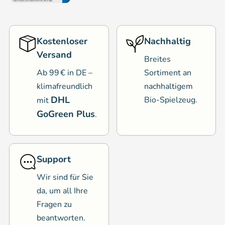
Kostenloser
Nachhaltig
Versand
Breites
Ab 99 € in DE –
Sortiment an
klimafreundlich
nachhaltigem
DHL
Bio-Spielzeug.
mit
GoGreen Plus
.
Support
Wir sind für Sie
da, um all Ihre
Fragen zu
beantworten.