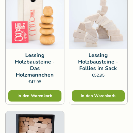
Lessing
Lessing
Holzbausteine -
Holzbausteine -
Das
Follies im Sack
Holzmännchen
€52.95
€47.95
Menge
Menge
In den Warenkorb
In den Warenkorb