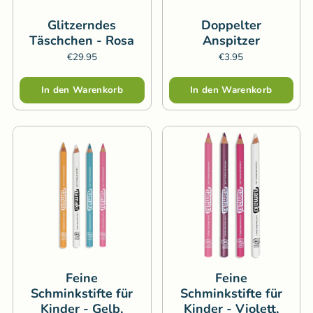
Glitzerndes
Doppelter
Täschchen - Rosa
Anspitzer
€29.95
€3.95
Menge
Menge
In den Warenkorb
In den Warenkorb
Feine
Feine
Schminkstifte für
Schminkstifte für
Kinder - Gelb,
Kinder - Violett,