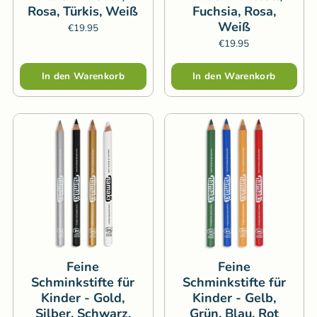
Rosa, Türkis, Weiß
Fuchsia, Rosa,
Weiß
€19.95
€19.95
Menge
Menge
In den Warenkorb
In den Warenkorb
Feine
Feine
Schminkstifte für
Schminkstifte für
Kinder - Gold,
Kinder - Gelb,
Silber, Schwarz,
Grün, Blau, Rot