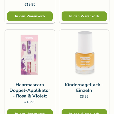
€19.95
Menge
Menge
In den Warenkorb
In den Warenkorb
Haarmascara
Kindernagellack -
Doppel-Applikator
Einzeln
- Rosa & Violett
€6.95
€18.95
Menge
In den Warenkorb
In den Warenkorb