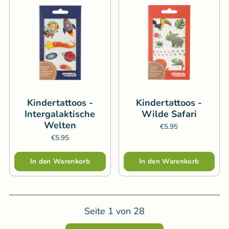
Kindertattoos -
Kindertattoos -
Intergalaktische
Wilde Safari
Welten
€5.95
€5.95
Menge
Menge
In den Warenkorb
In den Warenkorb
Seite
1
von
28