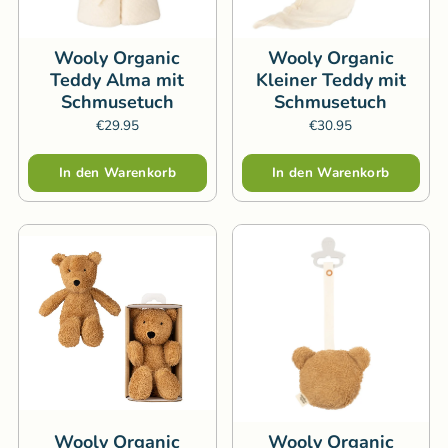
Wooly Organic
Wooly Organic
Teddy Alma mit
Kleiner Teddy mit
Schmusetuch
Schmusetuch
€29.95
€30.95
Menge
Menge
In den Warenkorb
In den Warenkorb
Wooly Organic
Wooly Organic