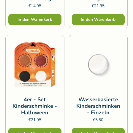
€14.95
€21.95
Menge
Menge
In den Warenkorb
In den Warenkorb
4er - Set
Wasserbasierte
Kinderschminke -
Kinderschminken
Halloween
- Einzeln
€21.95
€5.50
Menge