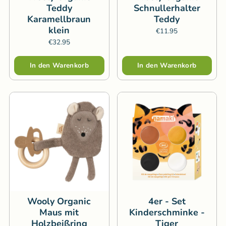
Teddy
Schnullerhalter
Karamellbraun
Teddy
klein
€11.95
€32.95
Menge
Menge
In den Warenkorb
In den Warenkorb
Wooly Organic
4er - Set
Maus mit
Kinderschminke -
Holzbeißring
Tiger