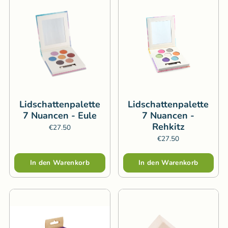
Lidschattenpalette
Lidschattenpalette
7 Nuancen - Eule
7 Nuancen -
Rehkitz
€27.50
€27.50
Menge
Menge
In den Warenkorb
In den Warenkorb