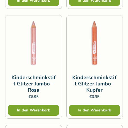
In den Warenkorb
In den Warenkorb
Kinderschminkstif
Kinderschminkstif
t Glitzer Jumbo -
t Glitzer Jumbo -
Rosa
Kupfer
€6.95
€6.95
Menge
Menge
In den Warenkorb
In den Warenkorb