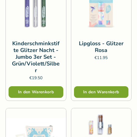
Kinderschminkstif
Lipgloss - Glitzer
te Glitzer Nacht -
Rosa
Jumbo 3er Set -
€11.95
Grün/Violett/Silbe
r
€19.50
Menge
Menge
In den Warenkorb
In den Warenkorb