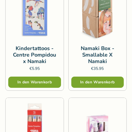
Kindertattoos -
Namaki Box -
Centre Pompidou
Smallable X
x Namaki
Namaki
€5.95
€35.95
Menge
Menge
In den Warenkorb
In den Warenkorb