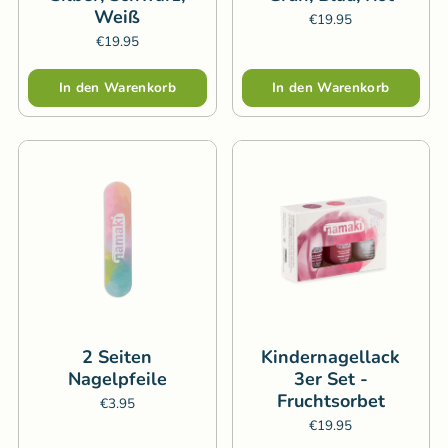
Weiß
€19.95
€19.95
Menge
Menge
In den Warenkorb
In den Warenkorb
2 Seiten
Kindernagellack
Nagelpfeile
3er Set -
Fruchtsorbet
€3.95
€19.95