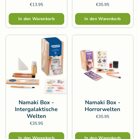
€13.95
€35.95
Menge
In den Warenkorb
In den Warenkorb
Namaki Box -
Namaki Box -
Intergalaktische
Horrorwelten
Welten
€35.95
€35.95
Menge
Menge
In den Warenkorb
In den Warenkorb