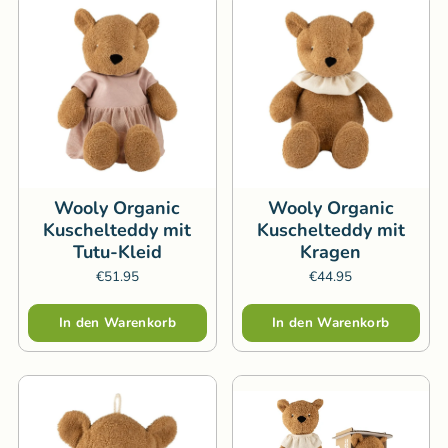
Wooly Organic
Wooly Organic
Kuschelteddy mit
Kuschelteddy mit
Tutu-Kleid
Kragen
€51.95
€44.95
Menge
Menge
In den Warenkorb
In den Warenkorb