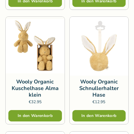
In den Warenkorb
In den Warenkorb
Wooly Organic
Wooly Organic
Kuschelhase Alma
Schnullerhalter
klein
Hase
€32.95
€12.95
Menge
Menge
In den Warenkorb
In den Warenkorb