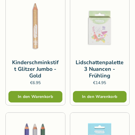
Kinderschminkstif
Lidschattenpalette
t Glitzer Jumbo -
3 Nuancen -
Gold
Frühling
€6.95
€14.95
Menge
Menge
In den Warenkorb
In den Warenkorb