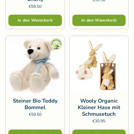
€59.50
Menge
Menge
In den Warenkorb
In den Warenkorb
Steiner Bio Teddy
Wooly Organic
Bommel
Kleiner Hase mit
Schmusetuch
€59.50
€30.95
Menge
Menge