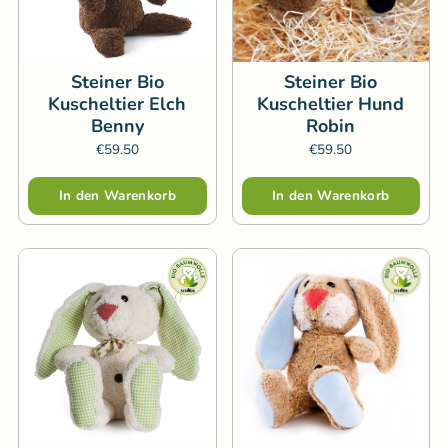
Steiner Bio
Steiner Bio
Kuscheltier Elch
Kuscheltier Hund
Benny
Robin
€59.50
€59.50
Menge
Menge
In den Warenkorb
In den Warenkorb