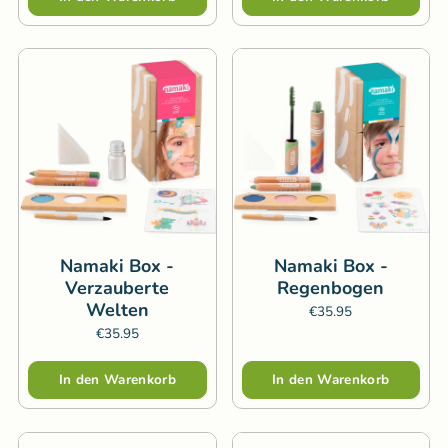
Namaki Box -
Namaki Box -
Verzauberte
Regenbogen
Welten
€35.95
€35.95
Menge
Menge
In den Warenkorb
In den Warenkorb