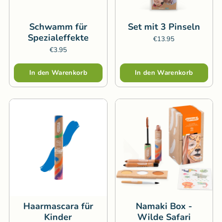
Schwamm für
Set mit 3 Pinseln
Spezialeffekte
€13.95
€3.95
Menge
Menge
In den Warenkorb
In den Warenkorb
Haarmascara für
Namaki Box -
Kinder
Wilde Safari