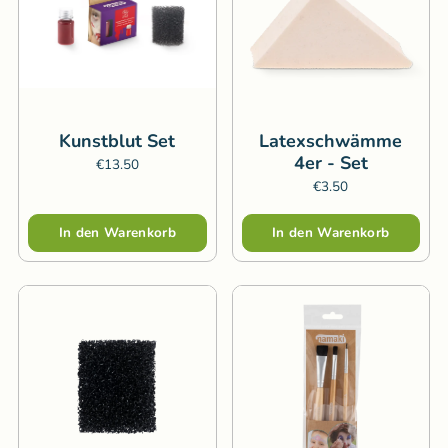
Kunstblut Set
Latexschwämme
4er - Set
€13.50
€3.50
Menge
Menge
In den Warenkorb
In den Warenkorb