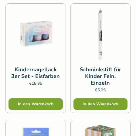
Kindernagellack
Schminkstift für
3er Set - Eisfarben
Kinder Fein,
Einzeln
€18.95
€5.95
Menge
In den Warenkorb
In den Warenkorb