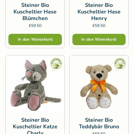
Steiner Bio
Steiner Bio
Kuscheltier Hase
Kuscheltier Hase
Blümchen
Henry
€59.50
€59.50
Menge
Menge
In den Warenkorb
In den Warenkorb
Steiner Bio
Steiner Bio
Kuscheltier Katze
Teddybär Bruno
Charly
€59.50