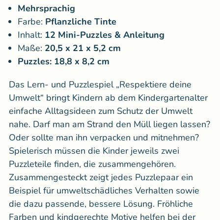
Mehrsprachig
Farbe:
Pflanzliche Tinte
Inhalt:
12 Mini-Puzzles & Anleitung
Maße:
20,5 x 21 x 5,2 cm
Puzzles: 18,8 x 8,2 cm
Das Lern- und Puzzlespiel „Respektiere deine
Umwelt“ bringt Kindern ab dem Kindergartenalter
einfache Alltagsideen zum Schutz der Umwelt
nahe. Darf man am Strand den Müll liegen lassen?
Oder sollte man ihn verpacken und mitnehmen?
Spielerisch müssen die Kinder jeweils zwei
Puzzleteile finden, die zusammengehören.
Zusammengesteckt zeigt jedes Puzzlepaar ein
Beispiel für umweltschädliches Verhalten sowie
die dazu passende, bessere Lösung. Fröhliche
Farben und kindgerechte Motive helfen bei der