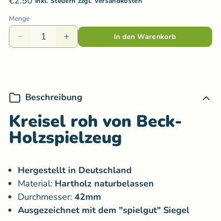
€2.50
inkl. Steuern zzgl. Versandkosten
Menge
In den Warenkorb
Beschreibung
Kreisel roh von Beck-
Holzspielzeug
Hergestellt in Deutschland
Material:
Hartholz naturbelassen
Durchmesser:
42
mm
Ausgezeichnet mit dem "spielgut" Siegel