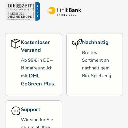
Kostenloser
Nachhaltig
Versand
Breites
Ab 99 € in DE –
Sortiment an
klimafreundlich
nachhaltigem
DHL
Bio-Spielzeug.
mit
GoGreen Plus
.
Support
Wir sind für Sie
da, um all Ihre