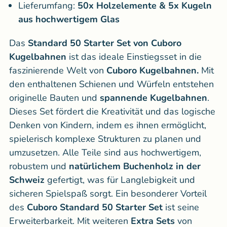
Lieferumfang:
50x Holzelemente & 5x Kugeln
aus hochwertigem Glas
Das
Standard 50 Starter Set
von Cuboro
Kugelbahnen
ist das ideale Einstiegsset in die
faszinierende Welt von
Cuboro Kugelbahnen.
Mit
den enthaltenen Schienen und Würfeln entstehen
originelle Bauten und
spannende Kugelbahnen
.
Dieses Set fördert die Kreativität und das logische
Denken von Kindern, indem es ihnen ermöglicht,
spielerisch komplexe Strukturen zu planen und
umzusetzen. Alle Teile sind aus hochwertigem,
robustem und
natürlichem Buchenholz in der
Schweiz
gefertigt, was für Langlebigkeit und
sicheren Spielspaß sorgt.
Ein besonderer Vorteil
des
Cuboro Standard 50 Starter Set
ist seine
Erweiterbarkeit. Mit weiteren
Extra Sets
von