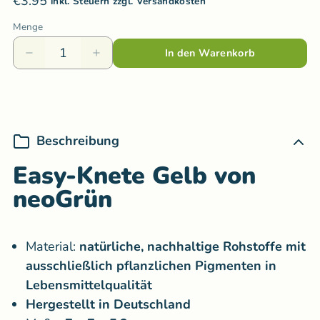
€3.95
inkl. Steuern zzgl. Versandkosten
Menge
In den Warenkorb
Beschreibung
Easy-Knete Gelb von
neoGrün
Material:
natürliche, nachhaltige Rohstoffe mit
ausschließlich pflanzlichen Pigmenten in
Lebensmittelqualität
Hergestellt in Deutschland