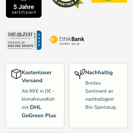
Kostenloser
Nachhaltig
Versand
Breites
Ab 99 € in DE –
Sortiment an
klimafreundlich
nachhaltigem
DHL
Bio-Spielzeug.
mit
GoGreen Plus
.