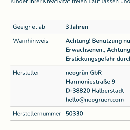
Kinder Ihrer
Kreativität freien Lauf lassen u
Geeignet ab
3 Jahren
Warnhinweis
Achtung! Benutzung nur
Erwachsenen., Achtung! 
Erstickungsgefahr durch
Hersteller
neogrün GbR
Harmoniestraße 9
D-38820 Halberstadt
hello@neogruen.com
Herstellernummer
50330