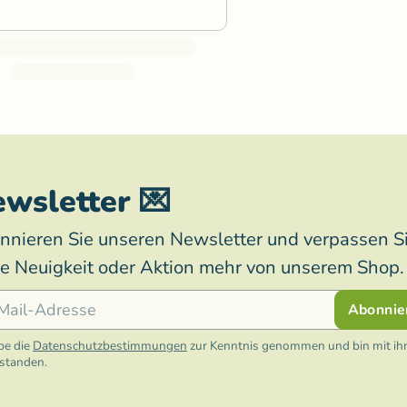
wsletter 💌
nnieren Sie unseren Newsletter und verpassen S
ne Neuigkeit oder Aktion mehr von unserem Shop.
l
Abonnie
be die
Datenschutzbestimmungen
zur Kenntnis genommen und bin mit ih
rstanden.