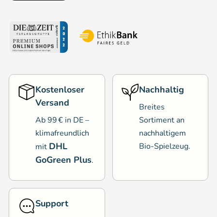
Kostenloser
Nachhaltig
Versand
Breites
Ab 99 € in DE –
Sortiment an
klimafreundlich
nachhaltigem
DHL
Bio-Spielzeug.
mit
GoGreen Plus
.
Support