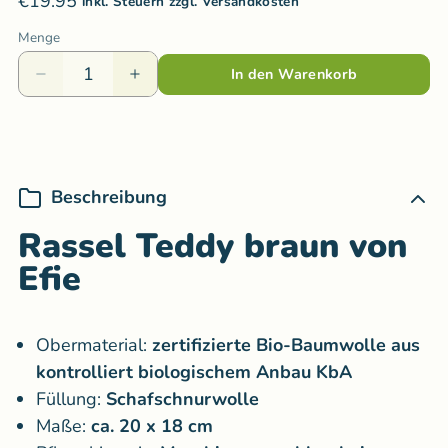
€19.95
inkl. Steuern zzgl. Versandkosten
Menge
In den Warenkorb
Beschreibung
Rassel Teddy braun von
Efie
Obermaterial:
zertifizierte Bio-Baumwolle aus
kontrolliert biologischem Anbau KbA
Füllung:
Schafschnurwolle
Maße:
ca. 20 x 18 cm