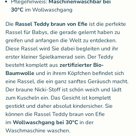
Pflegehinweis:
Maschinenwaschbar bei
30°C
im Wollwaschgang
Die
Rassel Teddy braun von Efie
ist die perfekte
Rassel für Babys, die gerade gelernt haben zu
greifen und anfangen die Welt zu entdecken.
Diese Rassel wird Sie dabei begleiten und ihr
erster kleiner Spielkamerad sein. Der Teddy
besteht komplett aus
zertifizierter Bio-
Baumwolle
und in ihrem Köpfchen befindet sich
eine Rassel, die ein ganz sanftes Geräusch macht.
Der braune Nicki-Stoff ist schön weich und lädt
zum Kuscheln ein. Das Gesicht ist komplett
gestickt und daher absolut kindersicher. Sie
können die Rassel Teddy braun von Efie
im
Wollwaschgang bei 30°C
in der
Waschmaschine waschen.