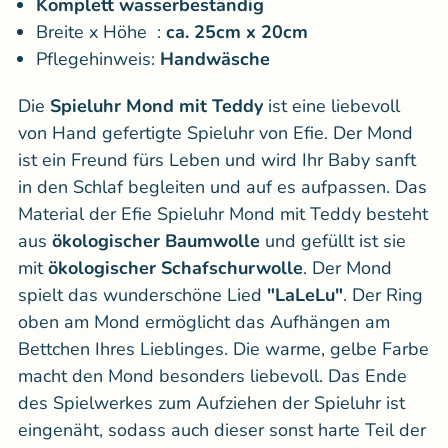
Komplett wasserbeständig
Breite x Höhe :
ca. 25cm x 20cm
Pflegehinweis:
Handwäsche
Die
Spieluhr Mond mit Teddy
ist eine liebevoll
von Hand gefertigte Spieluhr von Efie. Der Mond
ist ein Freund fürs Leben und wird Ihr Baby sanft
in den Schlaf begleiten und auf es aufpassen. Das
Material der Efie Spieluhr Mond mit Teddy besteht
aus
ökologischer Baumwolle
und gefüllt ist sie
mit
ökologischer Schafschurwolle
. Der Mond
spielt das wunderschöne Lied
"LaLeLu"
. Der Ring
oben am Mond ermöglicht das Aufhängen am
Bettchen Ihres Lieblinges. Die warme, gelbe Farbe
macht den Mond besonders liebevoll. Das Ende
des Spielwerkes zum Aufziehen der Spieluhr ist
eingenäht, sodass auch dieser sonst harte Teil der