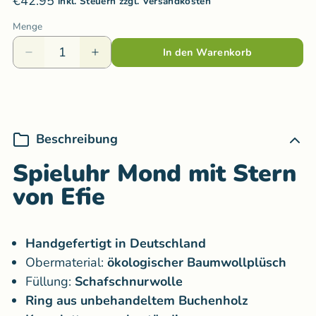
€42.95
inkl. Steuern zzgl. Versandkosten
Menge
In den Warenkorb
Beschreibung
Spieluhr Mond mit Stern
von Efie
Handgefertigt in Deutschland
Obermaterial:
ökologischer Baumwollplüsch
Füllung:
Schafschnurwolle
Ring aus unbehandeltem Buchenholz