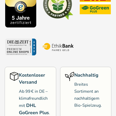
Kostenloser
Nachhaltig
Versand
Breites
Ab 99 € in DE –
Sortiment an
klimafreundlich
nachhaltigem
DHL
Bio-Spielzeug.
mit
GoGreen Plus
.