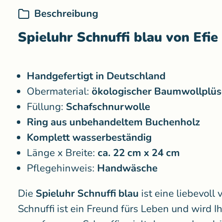
Beschreibung
Spieluhr Schnuffi blau von Efie
Handgefertigt in Deutschland
Obermaterial:
ökologischer Baumwollplüs
Füllung:
Schafschnurwolle
Ring aus unbehandeltem Buchenholz
Komplett wasserbeständig
Länge x Breite:
ca. 22 cm x 24 cm
Pflegehinweis:
Handwäsche
Die
Spieluhr Schnuffi blau
ist eine liebevoll
Schnuffi ist ein Freund fürs Leben und wird I