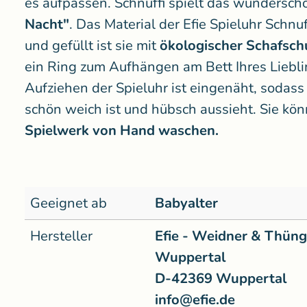
es aufpassen. Schnuffi spielt das wundersc
Nacht"
. Das Material der Efie Spieluhr Schnu
und gefüllt ist sie mit
ökologischer Schafsch
ein Ring zum Aufhängen am Bett Ihres Liebl
Aufziehen der Spieluhr ist eingenäht, sodass 
schön weich ist und hübsch aussieht. Sie kön
Spielwerk von Hand waschen.
Geeignet ab
Babyalter
Hersteller
Efie - Weidner & Thün
Wuppertal
D-42369 Wuppertal
info@efie.de