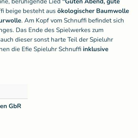
höne, beruhigende Lied
"Guten Abend, gute
ffi beige besteht aus
ökologischer Baumwolle
urwolle
. Am Kopf vom Schnuffi befindet sich
inges. Das Ende des Spielwerkes zum
auch dieser sonst harte Teil der Spieluhr
nen die Efie Spieluhr Schnuffi
inklusive
gen GbR