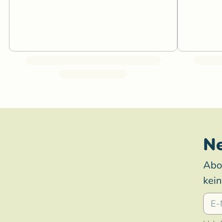
Ne
Abo
kei
E-Mai