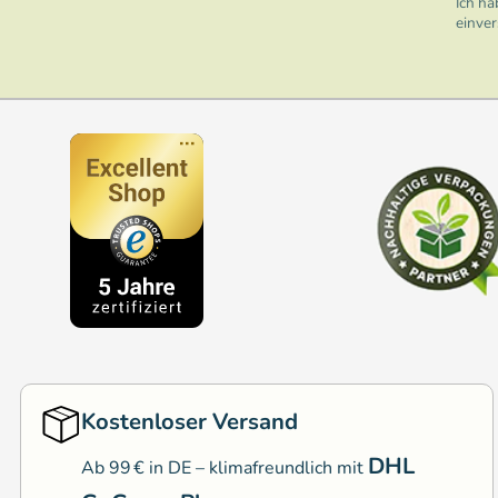
Ich ha
einve
Kostenloser Versand
DHL
Ab 99 € in DE – klimafreundlich mit