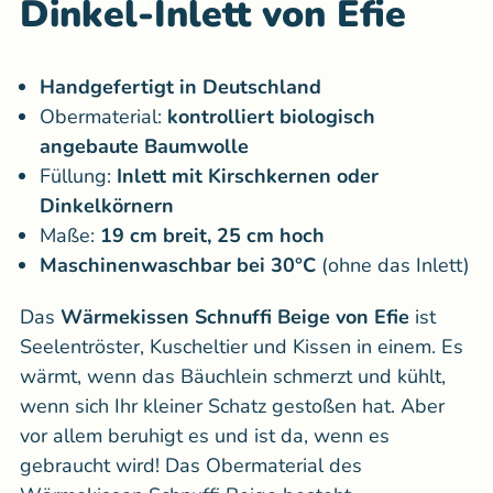
Dinkel-Inlett von Efie
Handgefertigt in Deutschland
Obermaterial:
kontrolliert biologisch
angebaute Baumwolle
Füllung:
Inlett mit Kirschkernen oder
Dinkelkörnern
Maße:
19 cm breit, 25 cm hoch
Maschinenwaschbar bei 30°C
(ohne das Inlett)
Das
Wärmekissen Schnuffi Beige
von Efie
ist
Seelentröster, Kuscheltier und Kissen in einem. Es
wärmt, wenn das Bäuchlein schmerzt und kühlt,
wenn sich Ihr kleiner Schatz gestoßen hat. Aber
vor allem beruhigt es und ist da, wenn es
gebraucht wird! Das Obermaterial des