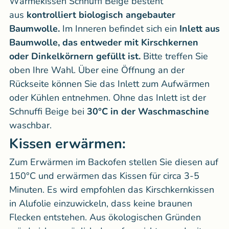
Wärmekissen Schnuffi Beige besteht
aus
kontrolliert biologisch angebauter
Baumwolle.
Im Inneren befindet sich ein
Inlett aus
Baumwolle, das entweder mit Kirschkernen
oder Dinkelkörnern gefüllt ist.
Bitte treffen Sie
oben Ihre Wahl. Über eine Öffnung an der
Rückseite können Sie das Inlett zum Aufwärmen
oder Kühlen entnehmen. Ohne das Inlett ist der
Schnuffi Beige bei
30°C in der Waschmaschine
waschbar.
Kissen erwärmen:
Zum Erwärmen im Backofen stellen Sie diesen auf
150°C und erwärmen das Kissen für circa 3-5
Minuten. Es wird empfohlen das Kirschkernkissen
in Alufolie einzuwickeln, dass keine braunen
Flecken entstehen. Aus ökologischen Gründen