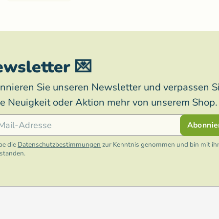
wsletter 💌
nnieren Sie unseren Newsletter und verpassen S
ne Neuigkeit oder Aktion mehr von unserem Shop.
l
Abonnie
be die
Datenschutzbestimmungen
zur Kenntnis genommen und bin mit ih
rstanden.