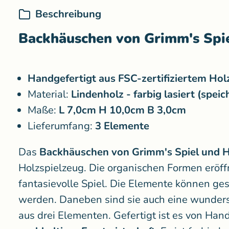
Beschreibung
Backhäuschen von Grimm's Spie
Handgefertigt aus FSC-zertifiziertem Holz
Material:
Lindenholz - farbig lasiert (spe
Maße:
L 7,0cm H 10,0cm B 3,0cm
Lieferumfang:
3 Elemente
Das
Backhäuschen von Grimm's Spiel und H
Holzspielzeug. Die organischen Formen eröf
fantasievolle Spiel. Die Elemente können ge
werden. Daneben sind sie auch eine wunder
aus drei Elementen. Gefertigt ist es von Han