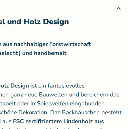
l und Holz Design
 aus nachhaltiger Forstwirtschaft
ichelecht) und handbemalt
olz Design
ist ein fantasievolles
fnen ganz neue Bauwelten und bereichern das
stapelt oder in Spielwelten eingebunden
schöne Dekoration. Das Backhäuschen besteht
d aus
FSC zertifiziertem Lindenholz aus