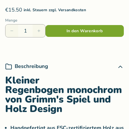
€15.50
inkl. Steuern zzgl. Versandkosten
Menge
In den Warenkorb
Beschreibung
Kleiner
Regenbogen monochrom
von Grimm's Spiel und
Holz Design
Handgefertigt aus FSC-zertifiziertem Holz aus