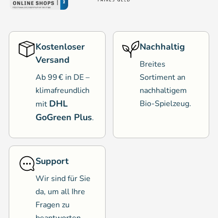
Kostenloser
Nachhaltig
Versand
Breites
Ab 99 € in DE –
Sortiment an
klimafreundlich
nachhaltigem
DHL
Bio-Spielzeug.
mit
GoGreen Plus
.
Support
Wir sind für Sie
da, um all Ihre
Fragen zu
beantworten.