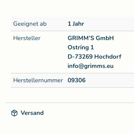
Geeignet ab
1 Jahr
Hersteller
GRIMM’S GmbH
Ostring 1
D-73269 Hochdorf
info@grimms.eu
Herstellernummer
09306
Versand