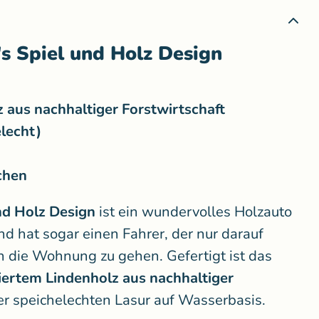
s Spiel und Holz Design
 aus nachhaltiger Forstwirtschaft
elecht)
chen
nd Holz Design
ist ein wundervolles Holzauto
 und hat sogar einen Fahrer, der nur darauf
ch die Wohnung zu gehen. Gefertigt ist das
ziertem Lindenholz aus nachhaltiger
iner speichelechten Lasur auf Wasserbasis.