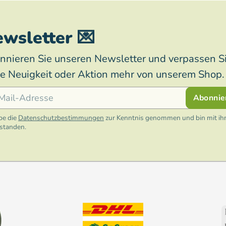
wsletter 💌
nnieren Sie unseren Newsletter und verpassen S
ne Neuigkeit oder Aktion mehr von unserem Shop.
l
Abonnie
be die
Datenschutzbestimmungen
zur Kenntnis genommen und bin mit ih
rstanden.