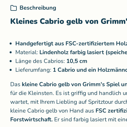
Beschreibung
Kleines Cabrio gelb von Grimm'
Handgefertigt aus FSC-zertifiziertem Holz
Material:
Lindenholz farbig lasiert (speich
Länge des Cabrios:
10,5 cm
Lieferumfang:
1 Cabrio und ein Holzmänn
Das
kleine Cabrio gelb von Grimm's Spiel u
für die Kleinsten. Es ist griffig und handlich
wartet, mit Ihrem Liebling auf Spritztour dur
kleine Cabrio gelb von Hand aus
FSC zertifi
Forstwirtschaft.
Er sind farbig lasiert mit e