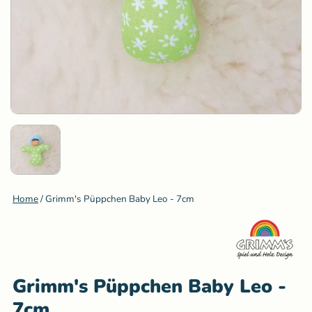
Home
/
Grimm's Püppchen Baby Leo - 7cm
Grimm's Püppchen Baby Leo -
7cm