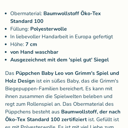
Obermaterial:
Baumwollstoff Öko-Tex
Standard 100
Füllung:
Polyesterwolle
In liebevoller Handarbeit in Europa gefertigt
Höhe:
7 cm
von Hand waschbar
Ausgezeichnet mit dem 'spiel gut' Siegel
Das
Püppchen Baby Leo von Grimm's Spiel und
Holz Design
ist ein süßes Baby, das die Grimm's
Biegepuppen-Familien bereichert. Es kann mit
ihnen zusammen die Spielwelten beleben und
regt zum Rollenspiel an. Das Obermaterial des
Püppchens besteht aus
Baumwollstoff, der nach
Öko-Tex Standard 100 zertifiziert
ist. Gefüllt ist
es mit Polyesterwolle. Es ist mit viel Liebe zum