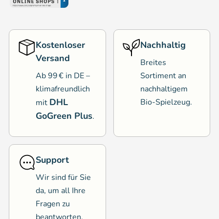
Kostenloser
Nachhaltig
Versand
Breites
Ab 99 € in DE –
Sortiment an
klimafreundlich
nachhaltigem
DHL
Bio-Spielzeug.
mit
GoGreen Plus
.
Support
Wir sind für Sie
da, um all Ihre
Fragen zu
beantworten.