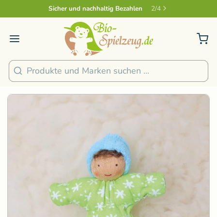
Sicher und nachhaltig Bezahlen
2
/
4
Suchen