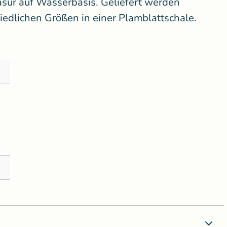
Lasur auf Wasserbasis. Geliefert werden
hiedlichen Größen in einer Plamblattschale.