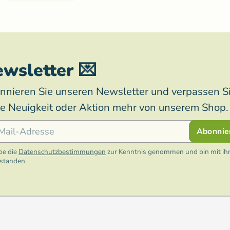
wsletter 💌
nnieren Sie unseren Newsletter und verpassen S
ne Neuigkeit oder Aktion mehr von unserem Shop.
l
Abonnie
be die
Datenschutzbestimmungen
zur Kenntnis genommen und bin mit ih
rstanden.