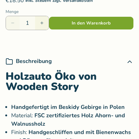
€18.50
inkl. Steuern zzgl. Versandkosten
Menge
In den Warenkorb
Beschreibung
Holzauto Öko von
Wooden Story
Handgefertigt im Beskidy Gebirge in Polen
Material:
FSC zertifiziertes Holz Ahorn- und
Walnussholz
Finish:
Handgeschliffen und mit Bienenwachs