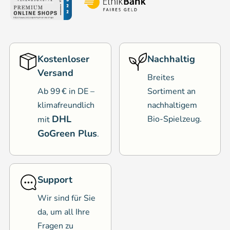
Kostenloser
Nachhaltig
Versand
Breites
Ab 99 € in DE –
Sortiment an
klimafreundlich
nachhaltigem
DHL
Bio-Spielzeug.
mit
GoGreen Plus
.
Support
Wir sind für Sie
da, um all Ihre
Fragen zu