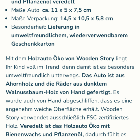
und Pflanzenöl veredelt
Maße Auto:
ca. 11 x 5 x 7,5 cm
Maße Verpackung:
14,5 x 10,5 x 5,8 cm
Besonderheit:
Lieferung in
umweltfreundlichem, wiederverwendbarem
Geschenkkarton
Mit dem
Holzauto Öko von Wooden Story
liegt
Ihr Kind voll im Trend, denn damit ist es besonders
umweltfreundlich unterwegs.
Das Auto ist aus
Ahornholz und die Räder aus dunklem
Walnussbaum-Holz von Hand gefertigt.
Es
wurde auch von Hand abgeschliffen, dass es eine
angenehm weiche Oberfläche erhält. Wooden
Story verwendet ausschließlich FSC zertifiziertes
Holz.
Veredelt ist das Holzauto Öko mit
Bienenwachs und Pflanzenöl,
dadurch fühlt es