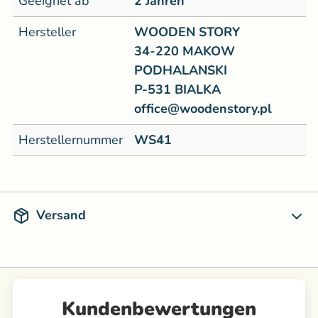
Geeignet ab
2 Jahren
Hersteller
WOODEN STORY
34-220 MAKOW
PODHALANSKI
P-531 BIALKA
office@woodenstory.pl
Herstellernummer
WS41
Versand
Kundenbewertungen