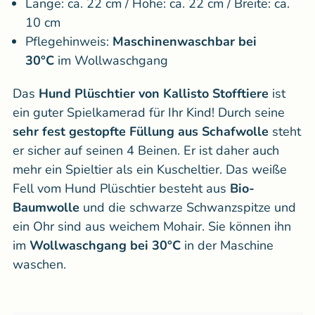
Länge: ca. 22 cm / Höhe: ca. 22 cm / Breite: ca.
10 cm
Pflegehinweis:
Maschinenwaschbar bei
30°C
im Wollwaschgang
Das
Hund Plüschtier von Kallisto Stofftiere
ist
ein guter Spielkamerad für Ihr Kind! Durch seine
sehr
fest gestopfte Füllung aus Schafwolle
steht
er sicher auf seinen 4 Beinen. Er ist daher auch
mehr ein Spieltier als ein Kuscheltier. Das weiße
Fell vom Hund Plüschtier besteht aus
Bio-
Baumwolle
und die schwarze Schwanzspitze und
ein Ohr sind aus weichem Mohair. Sie können ihn
im
Wollwaschgang bei 30°C
in der Maschine
waschen.