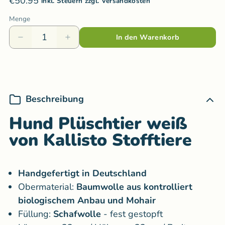
€50.95
inkl. Steuern zzgl. Versandkosten
Menge
In den Warenkorb
Beschreibung
Hund Plüschtier weiß
von Kallisto Stofftiere
Handgefertigt in Deutschland
Obermaterial:
Baumwolle aus kontrolliert
biologischem Anbau und Mohair
Füllung:
Schafwolle
- fest gestopft