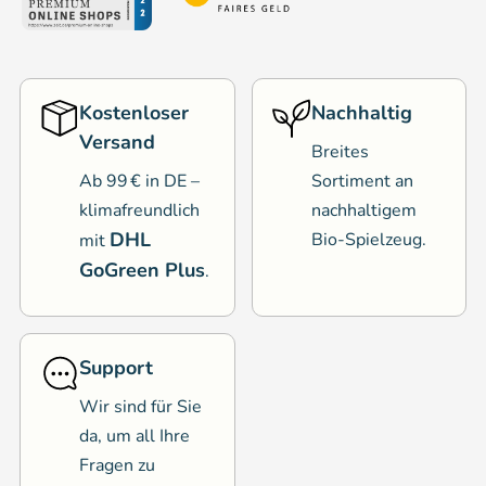
Kostenloser
Nachhaltig
Versand
Breites
Ab 99 € in DE –
Sortiment an
klimafreundlich
nachhaltigem
DHL
Bio-Spielzeug.
mit
GoGreen Plus
.
Support
Wir sind für Sie
da, um all Ihre
Fragen zu