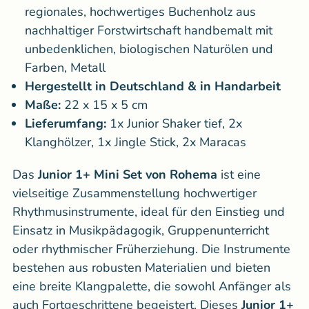
regionales,
hochwertiges Buchenholz aus
nachhaltiger Forstwirtschaft handbemalt mit
unbedenklichen, biologischen Naturölen und
Farben, Metall
Hergestellt in Deutschland & in Handarbeit
Maße:
22 x 15 x 5 cm
Lieferumfang:
1x Junior Shaker tief, 2x
Klanghölzer, 1x Jingle Stick, 2x Maracas
Das
Junior 1+ Mini Set
von Rohema
ist eine
vielseitige Zusammenstellung hochwertiger
Rhythmusinstrumente, ideal für den Einstieg und
Einsatz in Musikpädagogik, Gruppenunterricht
oder rhythmischer Früherziehung. Die Instrumente
bestehen aus robusten Materialien und bieten
eine breite Klangpalette, die sowohl Anfänger als
auch Fortgeschrittene begeistert. Dieses
Junior 1+