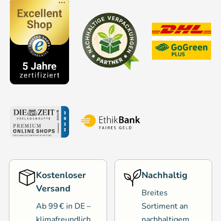
Kostenloser
Nachhaltig
Versand
Breites
Ab 99 € in DE –
Sortiment an
klimafreundlich
nachhaltigem