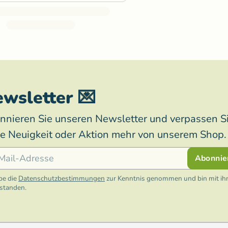
wsletter 💌
nnieren Sie unseren Newsletter und verpassen S
ne Neuigkeit oder Aktion mehr von unserem Shop.
l
Abonnie
be die
Datenschutzbestimmungen
zur Kenntnis genommen und bin mit ih
rstanden.