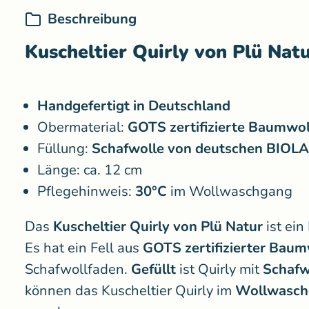
Beschreibung
Kuscheltier Quirly von Plü Nat
Handgefertigt in Deutschland
Obermaterial:
GOTS zertifizierte Baumwol
Füllung:
Schafwolle von deutschen BIOL
Länge: ca. 12 cm
Pflegehinweis:
30°C
im Wollwaschgang
Das
Kuscheltier Quirly von Plü Natur
ist ein
Es hat ein Fell aus
GOTS zertifizierter Baum
Schafwollfaden.
Gefüllt
ist Quirly mit
Schafw
können das Kuscheltier Quirly im
Wollwasch