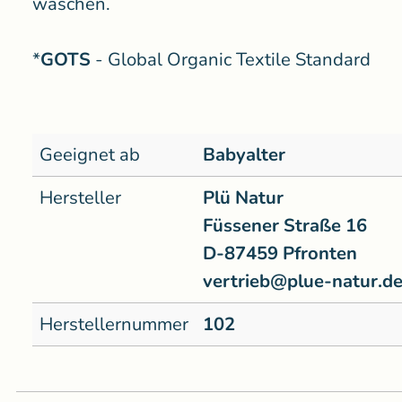
waschen.
*
GOTS
- Global Organic Textile Standard
Geeignet ab
Babyalter
Hersteller
Plü Natur
Füssener Straße 16
D-87459 Pfronten
vertrieb@plue-natur.d
Herstellernummer
102