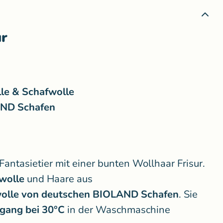
ur
le & Schafwolle
AND Schafen
 Fantasietier mit einer bunten Wollhaar Frisur.
wolle
und Haare aus
olle von deutschen BIOLAND Schafen
. Sie
gang bei 30°C
in der Waschmaschine