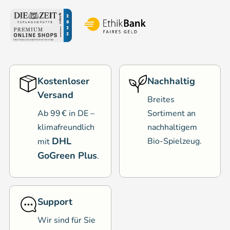
Kostenloser
Nachhaltig
Versand
Breites
Ab 99 € in DE –
Sortiment an
klimafreundlich
nachhaltigem
DHL
Bio-Spielzeug.
mit
GoGreen Plus
.
Support
Wir sind für Sie