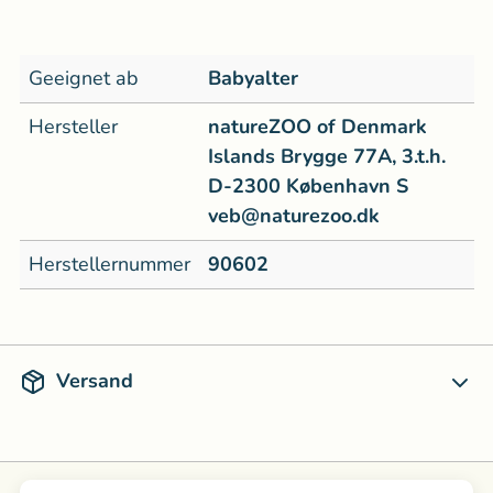
Geeignet ab
Babyalter
Hersteller
natureZOO of Denmark
Islands Brygge 77A, 3.t.h.
D-2300 København S
veb@naturezoo.dk
Herstellernummer
90602
Versand