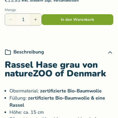
€15.95
inkl. Steuern zzgl. Versandkosten
Menge
In den Warenkorb
Beschreibung
Rassel Hase grau von
natureZOO of Denmark
Obermaterial:
zertifizierte Bio-Baumwolle
Füllung:
zertifizierte Bio-Baumwolle & eine
Rassel
Höhe: ca. 15 cm