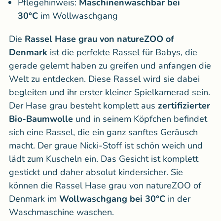
Pflegehinweis:
Maschinenwaschbar bei
30°C
im Wollwaschgang
Die
Rassel Hase grau von natureZOO of
Denmark
ist die perfekte Rassel für Babys, die
gerade gelernt haben zu greifen und anfangen die
Welt zu entdecken. Diese Rassel wird sie dabei
begleiten und ihr erster kleiner Spielkamerad sein.
Der Hase grau besteht komplett aus
zertifizierter
Bio-Baumwolle
und in seinem Köpfchen befindet
sich eine Rassel, die ein ganz sanftes Geräusch
macht. Der graue Nicki-Stoff ist schön weich und
lädt zum Kuscheln ein. Das Gesicht ist komplett
gestickt und daher absolut kindersicher. Sie
können die Rassel Hase grau von natureZOO of
Denmark im
Wollwaschgang bei 30°C
in der
Waschmaschine waschen.