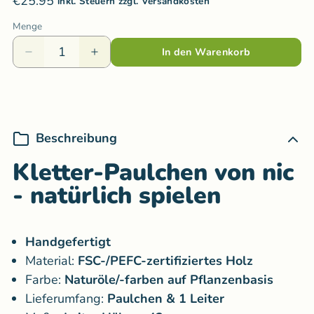
€25.95
inkl. Steuern zzgl. Versandkosten
Menge
In den Warenkorb
Beschreibung
Kletter-Paulchen von nic
- natürlich spielen
Handgefertigt
Material:
FSC-/PEFC-zertifiziertes Holz
Farbe:
Naturöle/-farben auf Pflanzenbasis
Lieferumfang:
Paulchen & 1 Leiter