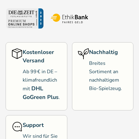
Kostenloser
Nachhaltig
Versand
Breites
Ab 99 € in DE –
Sortiment an
klimafreundlich
nachhaltigem
DHL
Bio-Spielzeug.
mit
GoGreen Plus
.
Support
Wir sind für Sie