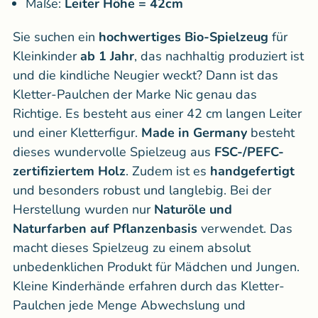
Maße:
Leiter Höhe = 42cm
Sie suchen ein
hochwertiges Bio-Spielzeug
für
Kleinkinder
ab 1 Jahr
, das nachhaltig produziert ist
und die kindliche Neugier weckt? Dann ist das
Kletter-Paulchen der Marke Nic genau das
Richtige. Es besteht aus einer 42 cm langen Leiter
und einer Kletterfigur.
Made in Germany
besteht
dieses wundervolle Spielzeug aus
FSC-/PEFC-
zertifiziertem Holz
. Zudem ist es
handgefertigt
und besonders robust und langlebig. Bei der
Herstellung wurden nur
Naturöle und
Naturfarben auf Pflanzenbasis
verwendet. Das
macht dieses Spielzeug zu einem absolut
unbedenklichen Produkt für Mädchen und Jungen.
Kleine Kinderhände erfahren durch das Kletter-
Paulchen jede Menge Abwechslung und