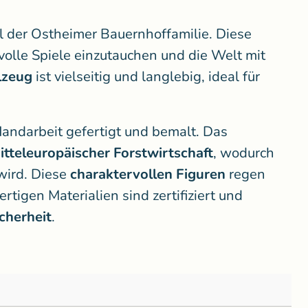
eil der Ostheimer Bauernhoffamilie. Diese
ievolle Spiele einzutauchen und die Welt mit
lzeug
ist vielseitig und langlebig, ideal für
Handarbeit gefertigt und bemalt.
Das
itteleuropäischer Forstwirtschaft
, wodurch
wird. Diese
charaktervollen Figuren
regen
rtigen Materialien sind zertifiziert und
cherheit
.