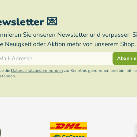
wsletter 💌
nnieren Sie unseren Newsletter und verpassen S
ne Neuigkeit oder Aktion mehr von unserem Shop.
l
Abonnie
be die
Datenschutzbestimmungen
zur Kenntnis genommen und bin mit ih
rstanden.