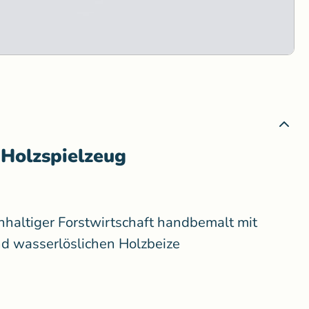
 Holzspielzeug
hhaltiger Forstwirtschaft handbemalt mit
nd wasserlöslichen Holzbeize