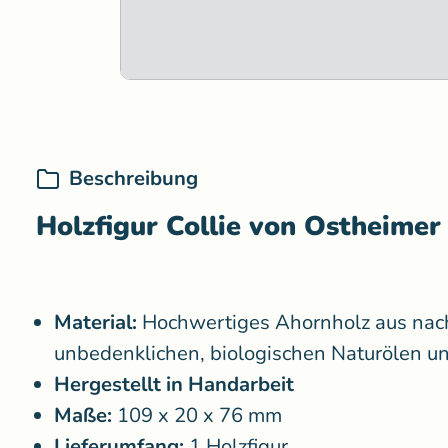
Beschreibung
Holzfigur Collie von Ostheimer
Material:
Hochwertiges
Ahornholz aus nac
unbedenklichen, biologischen Naturölen u
Hergestellt in Handarbeit
Maße:
109 x 20 x 76 mm
Lieferumfang:
1 Holzfigur