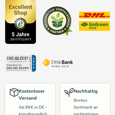
Kostenloser
Nachhaltig
Versand
Breites
Ab 99 € in DE –
Sortiment an
klimafreundlich
nachhaltigem