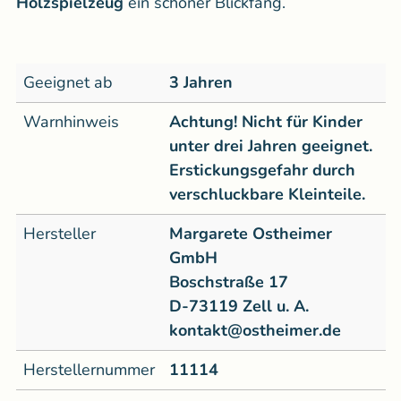
Holzspielzeug
ein schöner Blickfang.
Geeignet ab
3 Jahren
Warnhinweis
Achtung! Nicht für Kinder
unter drei Jahren geeignet.
Erstickungsgefahr durch
verschluckbare Kleinteile.
Hersteller
Margarete Ostheimer
GmbH
Boschstraße 17
D-73119 Zell u. A.
kontakt@ostheimer.de
Herstellernummer
11114