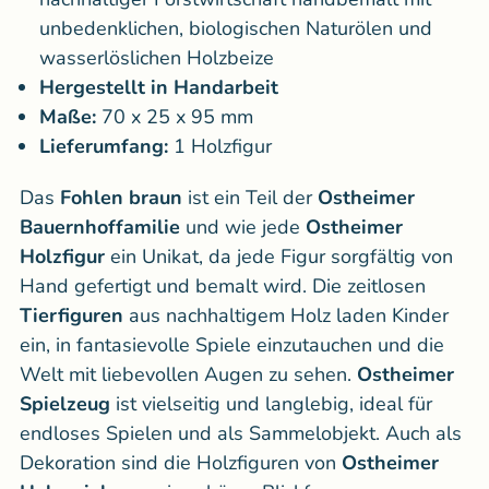
unbedenklichen, biologischen Naturölen und
wasserlöslichen Holzbeize
Hergestellt in Handarbeit
Maße:
70 x 25 x 95 mm
Lieferumfang:
1 Holzfigur
Das
Fohlen braun
ist ein Teil der
Ostheimer
Bauernhoffamilie
und wie jede
Ostheimer
Holzfigur
ein Unikat, da jede Figur sorgfältig von
Hand gefertigt und bemalt wird. Die zeitlosen
Tierfiguren
aus nachhaltigem Holz laden Kinder
ein, in fantasievolle Spiele einzutauchen und die
Welt mit liebevollen Augen zu sehen.
Ostheimer
Spielzeug
ist vielseitig und langlebig, ideal für
endloses Spielen und als Sammelobjekt. Auch als
Dekoration sind die Holzfiguren von
Ostheimer