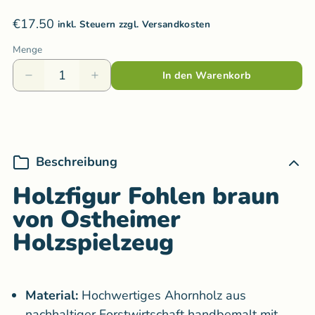
€17.50
inkl. Steuern zzgl. Versandkosten
Menge
In den Warenkorb
Beschreibung
Holzfigur Fohlen braun
von Ostheimer
Holzspielzeug
Material:
Hochwertiges
Ahornholz aus
nachhaltiger Forstwirtschaft handbemalt mit