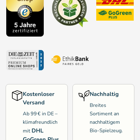
Kostenloser
Nachhaltig
Versand
Breites
Ab 99 € in DE –
Sortiment an
klimafreundlich
nachhaltigem
DHL
Bio-Spielzeug.
mit
GoGreen Plus
.