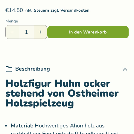
€14.50
inkl. Steuern zzgl. Versandkosten
Menge
In den Warenkorb
Beschreibung
Holzfigur Huhn ocker
stehend von Ostheimer
Holzspielzeug
Material:
Hochwertiges
Ahornholz aus
nachhaltiger Forstwirtschaft handbemalt mit