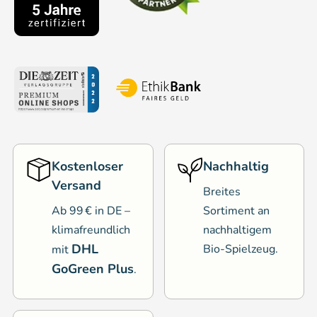
Kostenloser
Nachhaltig
Versand
Breites
Ab 99 € in DE –
Sortiment an
klimafreundlich
nachhaltigem
DHL
Bio-Spielzeug.
mit
GoGreen Plus
.