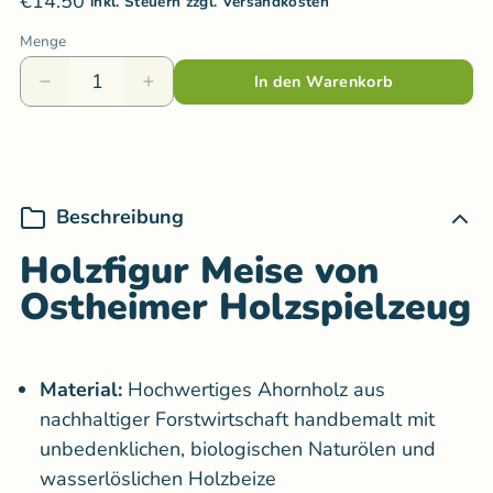
€14.50
inkl. Steuern zzgl. Versandkosten
Menge
In den Warenkorb
Beschreibung
Holzfigur Meise von
Ostheimer Holzspielzeug
Material:
Hochwertiges
Ahornholz aus
nachhaltiger Forstwirtschaft handbemalt mit
unbedenklichen, biologischen Naturölen und
wasserlöslichen Holzbeize