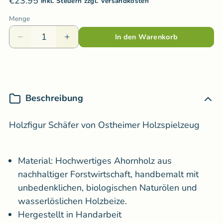
€23.95
inkl. Steuern zzgl. Versandkosten
Menge
In den Warenkorb
Beschreibung
Holzfigur Schäfer von Ostheimer Holzspielzeug
Material:
Hochwertiges
Ahornholz aus
nachhaltiger Forstwirtschaft, handbemalt mit
unbedenklichen, biologischen Naturölen und
wasserlöslichen Holzbeize.
Hergestellt in Handarbeit