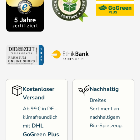
Kostenloser
Nachhaltig
Versand
Breites
Ab 99 € in DE –
Sortiment an
klimafreundlich
nachhaltigem
DHL
Bio-Spielzeug.
mit
GoGreen Plus
.