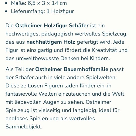
Maße:
6,5 × 3 × 14 cm
Lieferumfang:
1 Holzfigur
Die
Ostheimer Holzfigur Schäfer
ist ein
hochwertiges, pädagogisch wertvolles Spielzeug,
das aus
nachhaltigem Holz
gefertigt wird. Jede
Figur ist einzigartig und fördert die Kreativität und
das umweltbewusste Denken bei Kindern.
Als Teil der
Ostheimer Bauernhoffamilie
passt
der Schäfer auch in viele andere Spielwelten.
Diese zeitlosen Figuren laden Kinder ein, in
fantasievolle Welten einzutauchen und die Welt
mit liebevollen Augen zu sehen. Ostheimer
Spielzeug ist vielseitig und langlebig, ideal für
endloses Spielen und als wertvolles
Sammelobjekt.