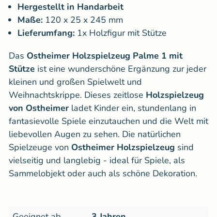
Hergestellt in Handarbeit
Maße:
120 x 25 x 245 mm
Lieferumfang:
1x Holzfigur mit Stütze
Das
Ostheimer Holzspielzeug Palme 1 mit
Stütze
ist eine wunderschöne Ergänzung zur jeder
kleinen und großen Spielwelt und
Weihnachtskrippe. Dieses zeitlose
Holzspielzeug
von Ostheimer
ladet Kinder ein, stundenlang in
fantasievolle Spiele einzutauchen und die Welt mit
liebevollen Augen zu sehen. Die natürlichen
Spielzeuge von
Ostheimer Holzspielzeug
sind
vielseitig und langlebig - ideal für Spiele, als
Sammelobjekt oder auch als schöne Dekoration.
Geeignet ab
3 Jahren