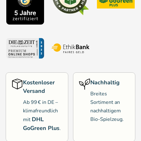
Kostenloser
Nachhaltig
Versand
Breites
Ab 99 € in DE –
Sortiment an
klimafreundlich
nachhaltigem
DHL
Bio-Spielzeug.
mit
GoGreen Plus
.