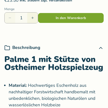
€23.50
inkl. Steuern zzgl. Versandkosten
Menge
In den Warenkorb
Beschreibung
Palme 1 mit Stütze von
Ostheimer Holzspielzeug
Material:
Hochwertiges
Eschenholz aus
nachhaltiger Forstwirtschaft handbemalt mit
unbedenklichen, biologischen Naturölen und
wasserlöslichen Holzbeize