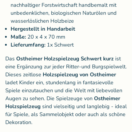
nachhaltiger Forstwirtschaft handbemalt mit
unbedenklichen, biologischen Naturölen und
wasserlöslichen Holzbeize
Hergestellt in Handarbeit
Maße:
20 x 4 x 70 mm
Lieferumfang:
1x Schwert
Das
Ostheimer Holzspielzeug Schwert kurz
ist
eine Ergänzung zur jeder Ritter-und Burgspielwelt.
Dieses zeitlose
Holzspielzeug von Ostheimer
ladet Kinder ein, stundenlang in fantasievolle
Spiele einzutauchen und die Welt mit liebevollen
Augen zu sehen. Die Spielzeuge von
Ostheimer
Holzspielzeug
sind vielseitig und langlebig - ideal
für Spiele, als Sammelobjekt oder auch als schöne
Dekoration.