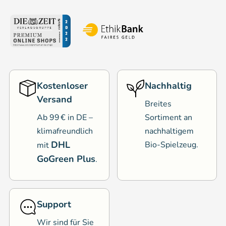
Kostenloser
Nachhaltig
Versand
Breites
Ab 99 € in DE –
Sortiment an
klimafreundlich
nachhaltigem
DHL
Bio-Spielzeug.
mit
GoGreen Plus
.
Support
Wir sind für Sie