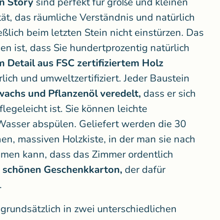
n Story
sind perfekt für große und kleinen
tät, das räumliche Verständnis und natürlich
ßlich beim letzten Stein nicht einstürzen. Das
 ist, dass Sie hundertprozentig natürlich
m Detail aus FSC zertifiziertem Holz
ich und umweltzertifiziert. Jeder Baustein
achs und Pflanzenöl veredelt,
dass er sich
egeleicht ist. Sie können leichte
asser abspülen. Geliefert werden die 30
en, massiven Holzkiste, in der man sie nach
men kann, dass das Zimmer ordentlich
m
schönen Geschenkkarton,
der dafür
.
grundsätzlich in zwei unterschiedlichen