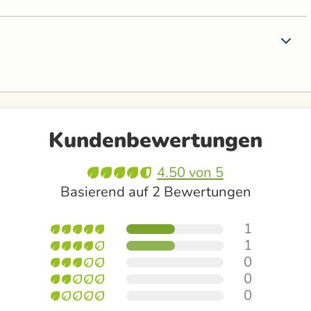
Kundenbewertungen
4.50 von 5
Basierend auf 2 Bewertungen
1
1
0
0
0