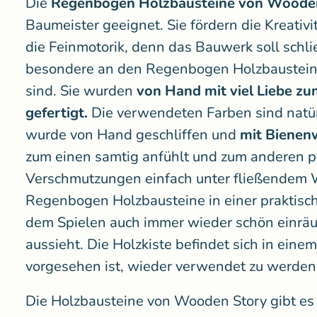
Die
Regenbogen Holzbausteine von Woode
Baumeister geeignet. Sie fördern die Kreativi
die Feinmotorik, denn das Bauwerk soll schlie
besondere an den Regenbogen Holzbausteinen
sind. Sie wurden
von Hand mit viel Liebe zu
gefertigt.
Die verwendeten Farben sind natürl
wurde von Hand geschliffen und
mit Bienenw
zum einen samtig anfühlt und zum anderen pfl
Verschmutzungen einfach unter fließendem W
Regenbogen Holzbausteine in einer praktisch
dem Spielen auch immer wieder schön einräu
aussieht. Die Holzkiste befindet sich in eine
vorgesehen ist, wieder verwendet zu werden
Die Holzbausteine von Wooden Story gibt es 