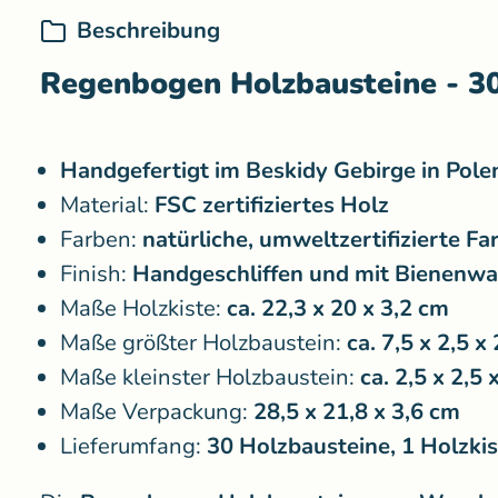
Beschreibung
Regenbogen Holzbausteine - 3
Handgefertigt im Beskidy Gebirge in Pole
Material:
FSC zertifiziertes Holz
Farben:
natürliche, umweltzertifizierte Fa
Finish:
Handgeschliffen und mit Bienenwa
Maße Holzkiste:
ca. 22,3 x 20 x 3,2 cm
Maße größter Holzbaustein:
ca. 7,5 x 2,5 x
Maße kleinster Holzbaustein:
ca. 2,5 x 2,5 
Maße Verpackung:
28,5 x 21,8 x 3,6 cm
Lieferumfang:
30 Holzbausteine, 1 Holzki