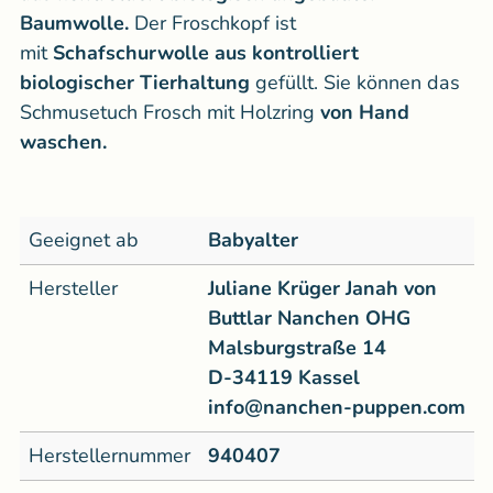
Baumwolle.
Der Froschkopf ist
mit
Schafschurwolle aus kontrolliert
biologischer Tierhaltung
gefüllt. Sie können das
Schmusetuch Frosch mit Holzring
von Hand
waschen.
Geeignet ab
Babyalter
Hersteller
Juliane Krüger Janah von
Buttlar Nanchen OHG
Malsburgstraße 14
D-34119 Kassel
info@nanchen-puppen.com
Herstellernummer
940407