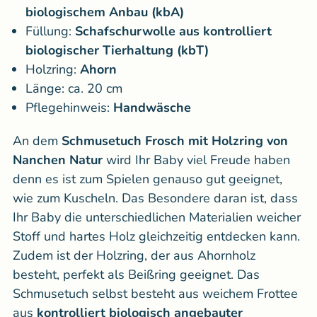
biologischem Anbau (kbA)
Füllung:
Schafschurwolle aus kontrolliert
biologischer Tierhaltung (kbT)
Holzring:
Ahorn
Länge: ca. 20 cm
Pflegehinweis:
Handwäsche
An dem
Schmusetuch Frosch mit Holzring von
Nanchen Natur
wird Ihr Baby viel Freude haben
denn es ist zum Spielen genauso gut geeignet,
wie zum Kuscheln. Das Besondere daran ist, dass
Ihr Baby die unterschiedlichen Materialien weicher
Stoff und hartes Holz gleichzeitig entdecken kann.
Zudem ist der Holzring, der aus Ahornholz
besteht, perfekt als Beißring geeignet. Das
Schmusetuch selbst besteht aus weichem Frottee
aus
kontrolliert biologisch angebauter