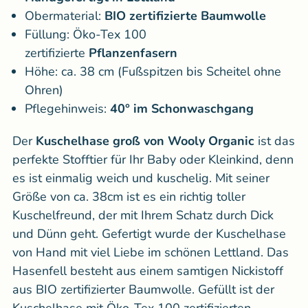
Obermaterial:
BIO zertifizierte Baumwolle
Füllung: Öko-Tex 100
zertifizierte
Pflanzenfasern
Höhe: ca. 38 cm (Fußspitzen bis Scheitel ohne
Ohren)
Pflegehinweis:
40° im Schonwaschgang
Der
Kuschelhase groß von Wooly Organic
ist das
perfekte Stofftier für Ihr Baby oder Kleinkind, denn
es ist einmalig weich und kuschelig. Mit seiner
Größe von ca. 38cm ist es ein richtig toller
Kuschelfreund, der mit Ihrem Schatz durch Dick
und Dünn geht. Gefertigt wurde der Kuschelhase
von Hand mit viel Liebe im schönen Lettland. Das
Hasenfell besteht aus einem samtigen Nickistoff
aus BIO zertifizierter Baumwolle. Gefüllt ist der