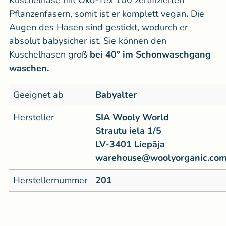
Kuschelhase mit Öko-Tex 100 zertifizierten
Pflanzenfasern, somit ist er komplett vegan
.
Die
Augen des Hasen sind gestickt, wodurch er
absolut babysicher ist. Sie können den
Kuschelhasen groß
bei 40° im Schonwaschgang
waschen.
Geeignet ab
Babyalter
Hersteller
SIA Wooly World
Strautu iela 1/5
LV-3401 Liepāja
warehouse@woolyorganic.co
Herstellernummer
201