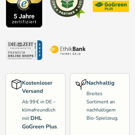
Kostenloser
Nachhaltig
Versand
Breites
Ab 99 € in DE –
Sortiment an
klimafreundlich
nachhaltigem
DHL
Bio-Spielzeug.
mit
GoGreen Plus
.