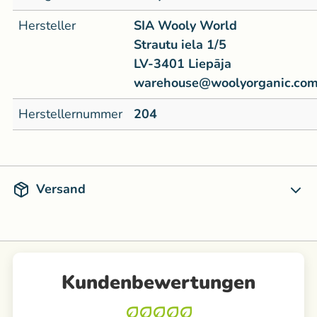
Hersteller
SIA Wooly World
Strautu iela 1/5
LV-3401 Liepāja
warehouse@woolyorganic.co
Herstellernummer
204
Versand
Kundenbewertungen