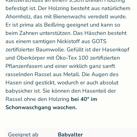
Klettverschluss an einem 9,5cm breiten Holzring
befestigt ist. Der Holzring besteht aus natürlichem
Ahornholz, das mit Bienenwachs veredelt wurde.
Er ist prima als Beißring geeignet und kann so
beim Zahnen unterstützen. Das Häschen besteht
aus einem samtigen Nickistoff aus GOTS
zertifizierter Baumwolle. Gefüllt ist der Hasenkopf
und Oberkörper mit Öko-Tex 100 zertifizierten
Pflanzenfasern und einer wirklich ganz sanft
rasselnden Rassel aus Metall. Die Augen des
Hasen sind gestickt, wodurch er auch absolut
babysicher ist. Sie können den Hasenteil der
Rassel ohne den Holzring
bei 40° im
Schonwaschgang waschen.
Geeignet ab
Babyalter